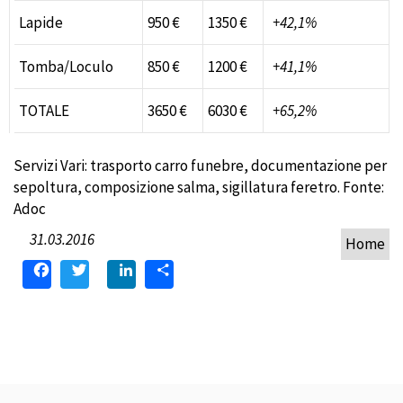
Lapide
950 €
1350 €
+42,1%
Tomba/Loculo
850 €
1200 €
+41,1%
TOTALE
3650 €
6030 €
+65,2%
Servizi Vari: trasporto carro funebre, documentazione per
sepoltura, composizione salma, sigillatura feretro. Fonte:
Adoc
31.03.2016
Home
Facebook
Twitter
LinkedIn
Condividi