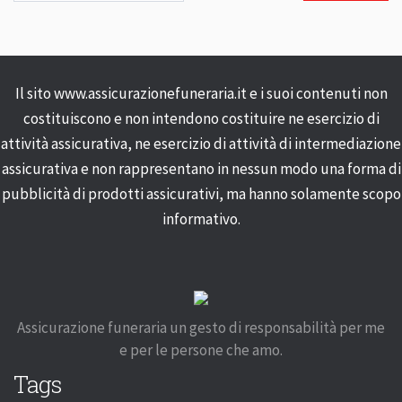
Il sito www.assicurazionefuneraria.it e i suoi contenuti non
costituiscono e non intendono costituire ne esercizio di
attività assicurativa, ne esercizio di attività di intermediazione
assicurativa e non rappresentano in nessun modo una forma di
pubblicità di prodotti assicurativi, ma hanno solamente scopo
informativo.
Assicurazione funeraria un gesto di responsabilità per me
e per le persone che amo.
Tags