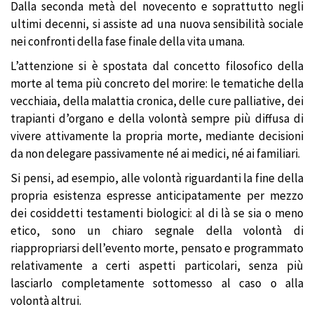
Dalla seconda metà del novecento e soprattutto negli
ultimi decenni, si assiste ad una nuova sensibilità sociale
nei confronti della fase finale della vita umana.
L’attenzione si è spostata dal concetto filosofico della
morte al tema più concreto del morire: le tematiche della
vecchiaia, della malattia cronica, delle cure palliative, dei
trapianti d’organo e della volontà sempre più diffusa di
vivere attivamente la propria morte, mediante decisioni
da non delegare passivamente né ai medici, né ai familiari.
Si pensi, ad esempio, alle volontà riguardanti la fine della
propria esistenza espresse anticipatamente per mezzo
dei cosiddetti testamenti biologici: al di là se sia o meno
etico, sono un chiaro segnale della volontà di
riappropriarsi dell’evento morte, pensato e programmato
relativamente a certi aspetti particolari, senza più
lasciarlo completamente sottomesso al caso o alla
volontà altrui.