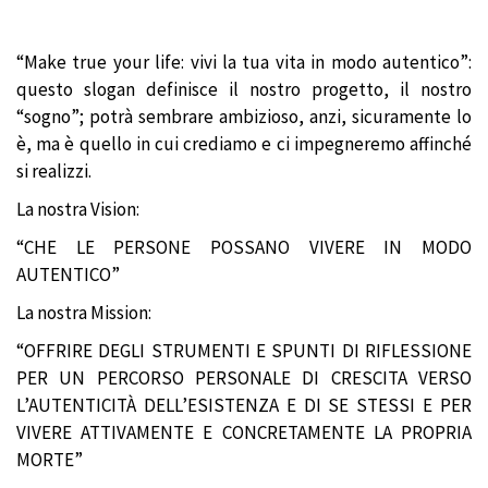
“Make true your life: vivi la tua vita in modo autentico”:
questo slogan definisce il nostro progetto, il nostro
“sogno”; potrà sembrare ambizioso, anzi, sicuramente lo
è, ma è quello in cui crediamo e ci impegneremo affinché
si realizzi.
La nostra Vision:
“CHE LE PERSONE POSSANO VIVERE IN MODO
AUTENTICO”
La nostra Mission:
“OFFRIRE DEGLI STRUMENTI E SPUNTI DI RIFLESSIONE
PER UN PERCORSO PERSONALE DI CRESCITA VERSO
L’AUTENTICITÀ DELL’ESISTENZA E DI SE STESSI E PER
VIVERE ATTIVAMENTE E CONCRETAMENTE LA PROPRIA
MORTE”