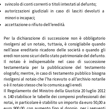
svincolo di conti correnti o titoli intestati al defunto;
autorizzazioni giudiziali in caso di lasciti devoluti a
minori o incapaci;
accettazione o rifiuto dell’eredità.
Per la dichiarazione di successione non è obbligatorio
rivolgersi ad un notaio, tuttavia, è consigliabile quando
nell’asse ereditario ricadono delle società o quando gli
eredi non sono sicuri dello stato patrimoniale del defunto.
Il notaio è indispensabile nel caso di successione
testamentaria per la pubblicazione del testamento
olografo; mentre, in caso di testamento pubblico bisogna
rivolgersi al notaio che l’ha ricevuto o all’archivio notarile
o è il notaio stesso che lo comunica agli eredi.
Il Regolamento del Ministro della Giustizia 20 luglio 2012
n. 140 stabilisce le tabelle dei compensi professionali dei
notai, in particolare è stabilito un importo da euro 50,00 a
euro 900,00, con aumento fino al doppio, per i seguenti