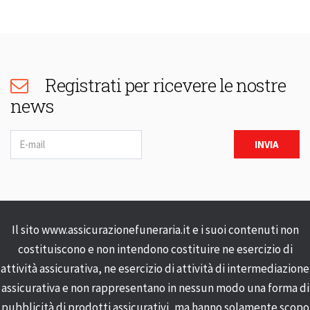
Registrati per ricevere le nostre
news
Newsletter
INVIA
Il sito www.assicurazionefuneraria.it e i suoi contenuti non
costituiscono e non intendono costituire ne esercizio di
attività assicurativa, ne esercizio di attività di intermediazione
assicurativa e non rappresentano in nessun modo una forma di
pubblicità di prodotti assicurativi, ma hanno solamente scopo