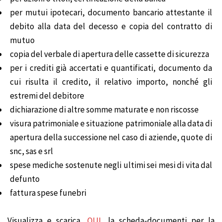
per mutui ipotecari, documento bancario attestante il
debito alla data del decesso e copia del contratto di
mutuo
copia del verbale di apertura delle cassette di sicurezza
per i crediti già accertati e quantificati, documento da
cui risulta il credito, il relativo importo, nonché gli
estremi del debitore
dichiarazione di altre somme maturate e non riscosse
visura patrimoniale e situazione patrimoniale alla data di
apertura della successione nel caso di aziende, quote di
snc, sas e srl
spese mediche sostenute negli ultimi sei mesi di vita dal
defunto
fattura spese funebri
Visualizza e scarica
QUI
la scheda-documenti per la