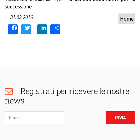
successione
31.03.2016
Home
Facebook
Twitter
LinkedIn
Condividi
Registrati per ricevere le nostre
news
Newsletter
INVIA