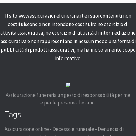
Il sito www.assicurazionefuneraria.it e i suoi contenuti non
costituiscono e non intendono costituire ne esercizio di
attività assicurativa, ne esercizio di attività di intermediazione
assicurativa e non rappresentano in nessun modo una forma di
pubblicità di prodotti assicurativi, ma hanno solamente scopo
informativo.
Assicurazione funeraria un gesto di responsabilità per me
e per le persone che amo.
Tags
Assicurazione online - Decesso e funerale - Denuncia di